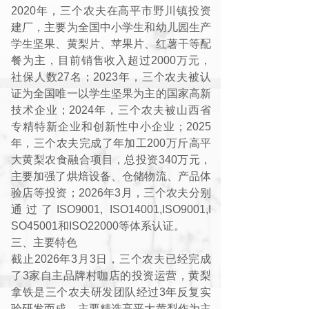
2020年，三个农夫在高平市野川镇投资
建厂，主要为全国中小学生和幼儿园生产
学生坚果、黄梨片、苹果片、红薯干等配
餐为主，目前销售收入超过2000万元，
社保人数27名；2023年，三个农夫被认
证为全国唯一以学生坚果为主的国家高新
技术企业；2024年，三个农夫被山西省
专精特新企业和创新性中小企业；2025
年，三个农夫完成了年加工200万斤高平
大黄梨农食融合项目，总投资340万元，
主要加强了烘焙设备、仓储物流、产品体
验店等投资；2026年3月，三个农夫分别
通过了ISO9001, ISO14001,ISO9001,I
SO45001和ISO22000等体系认证。
三、主要特色
截止2026年3月3日，三个农夫已经完成
了3家自主品牌村咖店的投资运营，黄梨
拿铁是三个农夫研发团队经过3年反复实
验研发而成，主要精选高平大黄梨作为主