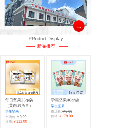
→
PRoduct Display
—— 新品推荐 ——
每日坚果25g/袋
学霸坚果40g/袋
（黄白独角兽）
学生坚果
学生坚果
市场价:
￥0.00
价格:
￥179.00
市场价:
￥0.00
价格:
￥112.00